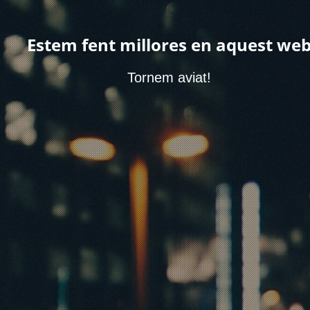
Estem fent millores en aquest we
Tornem aviat!