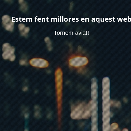
Estem fent millores en aquest we
Tornem aviat!